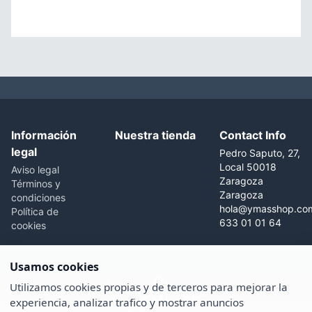
Información
Nuestra tienda
Contact Info
legal
Pedro Saputo, 27,
Local 50018
Aviso legal
Zaragoza
Términos y
Zaragoza
condiciones
hola@ymasshop.co
Política de
633 01 01 64
cookies
Usamos cookies
Utilizamos cookies propias y de terceros para mejorar la
experiencia, analizar trafico y mostrar anuncios