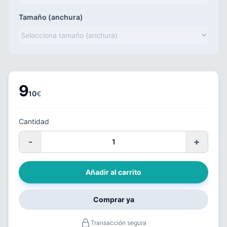
Tamaño (anchura)
9
10
€
Cantidad
-
+
Añadir al carrito
Comprar ya
Transacción segura