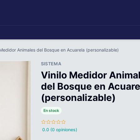
 Medidor Animales del Bosque en Acuarela (personalizable)
SISTEMA
Vinilo Medidor Anima
del Bosque en Acuare
(personalizable)
En stock
0.0 (0 opiniones)