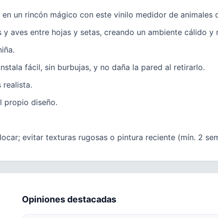
 en un rincón mágico con este vinilo medidor de animales d
os y aves entre hojas y setas, creando un ambiente cálido y 
iña.
stala fácil, sin burbujas, y no daña la pared al retirarlo.
realista.
l propio diseño.
ocar; evitar texturas rugosas o pintura reciente (mín. 2 se
Opiniones destacadas