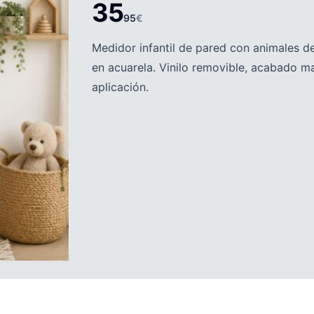
35
95
€
Medidor infantil de pared con animales d
en acuarela. Vinilo removible, acabado ma
aplicación.