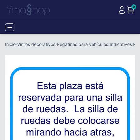
0
Menu
Inicio
›
Vinilos decorativos
›
Pegatinas para vehículos
›
Indicativos PM