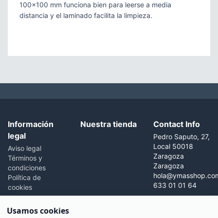
100×100 mm funciona bien para leerse a media
distancia y el laminado facilita la limpieza.
Información
Nuestra tienda
Contact Info
legal
Pedro Saputo, 27,
Local 50018
Aviso legal
Zaragoza
Términos y
Zaragoza
condiciones
hola@ymasshop.co
Política de
633 01 01 64
cookies
Usamos cookies