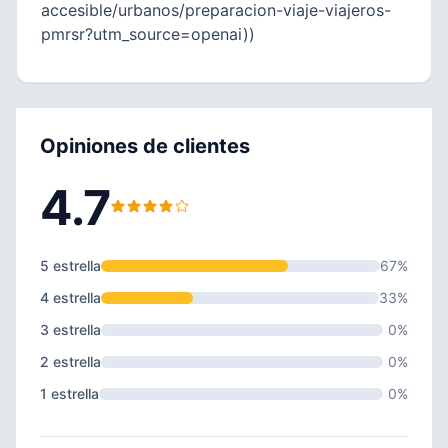
accesible/urbanos/preparacion-viaje-viajeros-
pmrsr?utm_source=openai))
Opiniones de clientes
4.7
5 estrella
67%
4 estrella
33%
3 estrella
0%
2 estrella
0%
1 estrella
0%