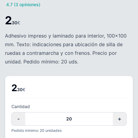
4.7 (3 opiniones)
2
30
€
Adhesivo impreso y laminado para interior, 100×100
mm. Texto: indicaciones para ubicación de silla de
ruedas a contramarcha y con frenos. Precio por
unidad. Pedido mínimo: 20 uds.
2
30
€
Cantidad
-
+
Pedido minimo: 20 unidades