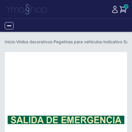
0
Menu
Inicio
›
Vinilos decorativos
›
Pegatinas para vehículos
›
Indicativo Sal