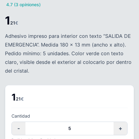
4.7 (3 opiniones)
1
21
€
Adhesivo impreso para interior con texto “SALIDA DE
EMERGENCIA”. Medida 180 x 13 mm (ancho x alto).
Pedido mínimo: 5 unidades. Color verde con texto
claro, visible desde el exterior al colocarlo por dentro
del cristal.
1
21
€
Cantidad
-
+